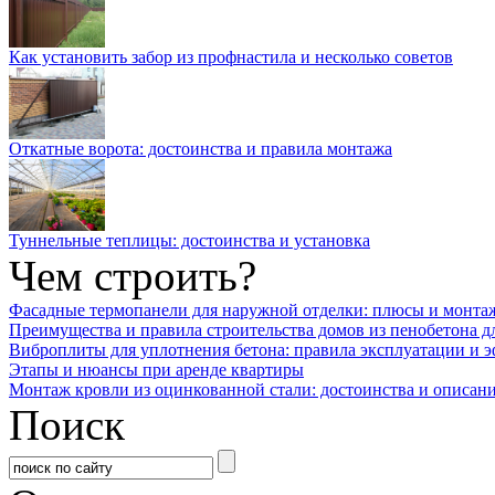
Как установить забор из профнастила и несколько советов
Откатные ворота: достоинства и правила монтажа
Туннельные теплицы: достоинства и установка
Чем строить?
Фасадные термопанели для наружной отделки: плюсы и монта
Преимущества и правила строительства домов из пенобетона д
Виброплиты для уплотнения бетона: правила эксплуатации и 
Этапы и нюансы при аренде квартиры
Монтаж кровли из оцинкованной стали: достоинства и описан
Поиск