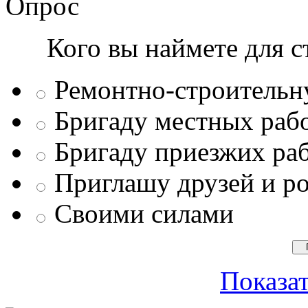
Опрос
Кого вы наймете для с
Ремонтно-строитель
Бригаду местных раб
Бригаду приезжих ра
Приглашу друзей и р
Своими силами
Показат