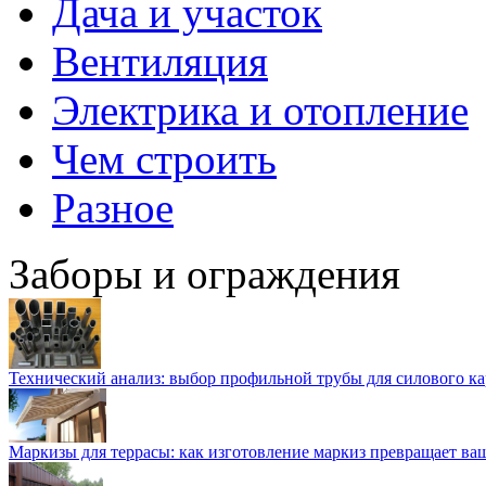
Дача и участок
Вентиляция
Электрика и отопление
Чем строить
Разное
Заборы и ограждения
Технический анализ: выбор профильной трубы для силового ка
Маркизы для террасы: как изготовление маркиз превращает ваш