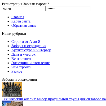
Регистрация
Забыли пароль?
Главная
Карта сайта
Обратная связь
Наши рубрики
Строим от А до Я
Заборы и ограждения
Архитектура и интерьер
Дача и участок
Вентиляция
Электрика и отопление
Чем строить
Разное
Заборы и ограждения
Технический анализ: выбор профильной трубы для силового ка