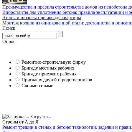
Преимущества и правила строительства домов из пенобетона д
Виброплиты для уплотнения бетона: правила эксплуатации и 
Этапы и нюансы при аренде квартиры
Монтаж кровли из оцинкованной стали: достоинства и описан
Поиск
Опрос
Ремонтно-строительную фирму
Бригаду местных рабочих
Бригаду приезжих рабочих
Приглашу друзей и родственников
Своими силами
Загрузка ...
Строим от А до Я
Ремонт трещин в стенах и бетоне: технологии, заделки и прав