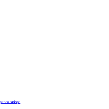
ркаса забора