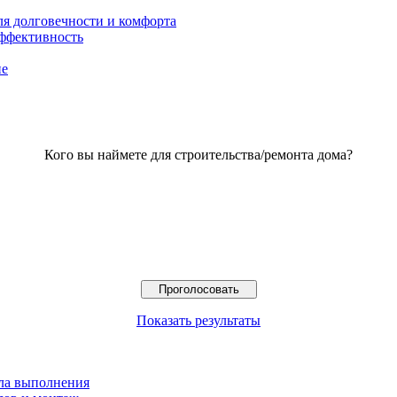
ля долговечности и комфорта
эффективность
ие
Кого вы наймете для строительства/ремонта дома?
Показать результаты
ила выполнения