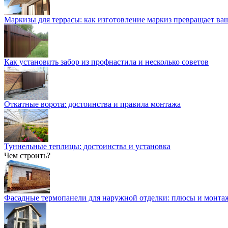
Маркизы для террасы: как изготовление маркиз превращает ваш
Как установить забор из профнастила и несколько советов
Откатные ворота: достоинства и правила монтажа
Туннельные теплицы: достоинства и установка
Чем строить?
Фасадные термопанели для наружной отделки: плюсы и монта