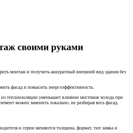
нтаж своими руками
рить монтаж и получить аккуратный внешний вид здания без
овить фасад и повысить энергоэффективность.
е из теплоизоляции уменьшает влияние мостиков холода при
емент можно заменить локально, не разбирая весь фасад.
одителя и серии меняются толщина, формат, тип замка и