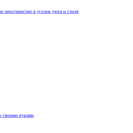
е пространство в уголок уюта и стиля
ж своими руками