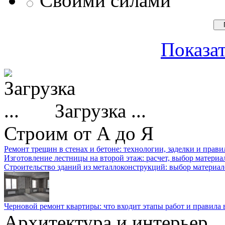
Своими силами
Показат
Загрузка ...
Строим от А до Я
Ремонт трещин в стенах и бетоне: технологии, заделки и прав
Изготовление лестницы на второй этаж: расчет, выбор материа
Строительство зданий из металлоконструкций: выбор материал
Черновой ремонт квартиры: что входит этапы работ и правила
Архитектура и интерьер