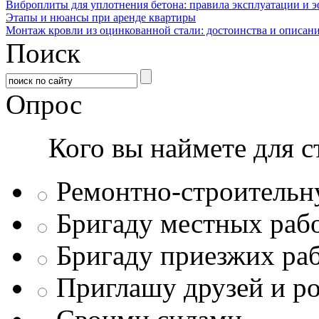
Виброплиты для уплотнения бетона: правила эксплуатации и 
Этапы и нюансы при аренде квартиры
Монтаж кровли из оцинкованной стали: достоинства и описан
Поиск
Опрос
Кого вы наймете для с
Ремонтно-строитель
Бригаду местных раб
Бригаду приезжих ра
Приглашу друзей и р