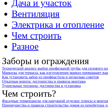
Дача и участок
Вентиляция
Электрика и отопление
Чем строить
Разное
Заборы и ограждения
Технический анализ: выбор профильной трубы для силового ка
Маркизы для террасы: как изготовление маркиз превращает ваш
Как установить забор из профнастила и несколько советов
Откатные ворота: достоинства и правила монтажа
Туннельные теплицы: достоинства и установка
Чем строить?
Фасадные термопанели для наружной отделки: плюсы и монта
Преимущества и правила строительства домов из пенобетона д