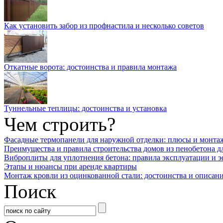
Как установить забор из профнастила и несколько советов
Откатные ворота: достоинства и правила монтажа
Туннельные теплицы: достоинства и установка
Чем строить?
Фасадные термопанели для наружной отделки: плюсы и монта
Преимущества и правила строительства домов из пенобетона д
Виброплиты для уплотнения бетона: правила эксплуатации и 
Этапы и нюансы при аренде квартиры
Монтаж кровли из оцинкованной стали: достоинства и описан
Поиск