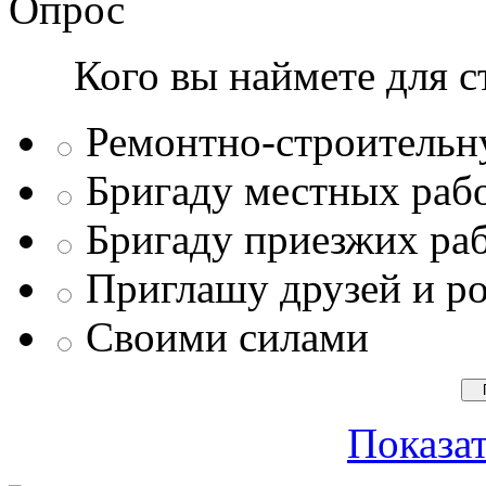
Опрос
Кого вы наймете для с
Ремонтно-строитель
Бригаду местных раб
Бригаду приезжих ра
Приглашу друзей и р
Своими силами
Показат