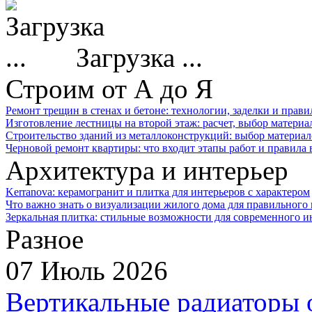
Загрузка ...
Строим от А до Я
Ремонт трещин в стенах и бетоне: технологии, заделки и прав
Изготовление лестницы на второй этаж: расчет, выбор материа
Строительство зданий из металлоконструкций: выбор материал
Черновой ремонт квартиры: что входит этапы работ и правила
Архитектура и интерьер
Kerranova: керамогранит и плитка для интерьеров с характером
Что важно знать о визуализации жилого дома для правильного
Зеркальная плитка: стильные возможности для современного и
Разное
07 Июль 2026
Вертикальные радиаторы 