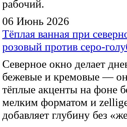
рабочий.
06 Июнь 2026
Тёплая ванная при северно
розовый против серо-голу
Северное окно делает дне
бежевые и кремовые — он
тёплые акценты на фоне бе
мелким форматом и zellig
добавляет глубину без «ж