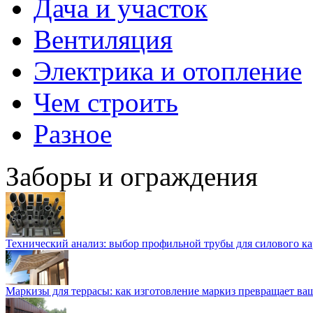
Дача и участок
Вентиляция
Электрика и отопление
Чем строить
Разное
Заборы и ограждения
Технический анализ: выбор профильной трубы для силового ка
Маркизы для террасы: как изготовление маркиз превращает ваш