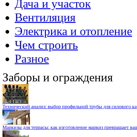
Дача и участок
Вентиляция
Электрика и отопление
Чем строить
Разное
Заборы и ограждения
Технический анализ: выбор профильной трубы для силового ка
Маркизы для террасы: как изготовление маркиз превращает ваш