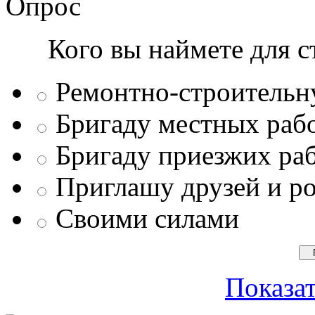
Опрос
Кого вы наймете для с
Ремонтно-строитель
Бригаду местных раб
Бригаду приезжих ра
Приглашу друзей и р
Своими силами
Показат