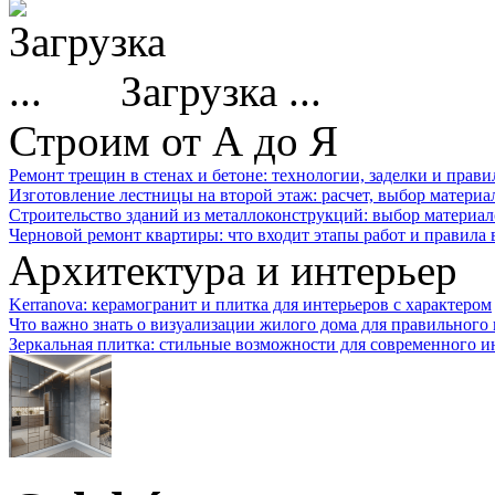
Загрузка ...
Строим от А до Я
Ремонт трещин в стенах и бетоне: технологии, заделки и прав
Изготовление лестницы на второй этаж: расчет, выбор материа
Строительство зданий из металлоконструкций: выбор материал
Черновой ремонт квартиры: что входит этапы работ и правила
Архитектура и интерьер
Kerranova: керамогранит и плитка для интерьеров с характером
Что важно знать о визуализации жилого дома для правильного
Зеркальная плитка: стильные возможности для современного и