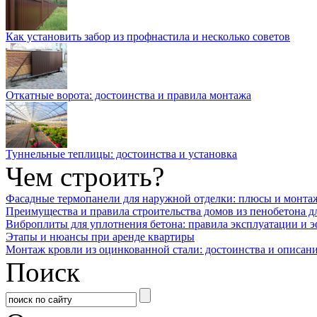
Как установить забор из профнастила и несколько советов
Откатные ворота: достоинства и правила монтажа
Туннельные теплицы: достоинства и установка
Чем строить?
Фасадные термопанели для наружной отделки: плюсы и монта
Преимущества и правила строительства домов из пенобетона д
Виброплиты для уплотнения бетона: правила эксплуатации и 
Этапы и нюансы при аренде квартиры
Монтаж кровли из оцинкованной стали: достоинства и описан
Поиск