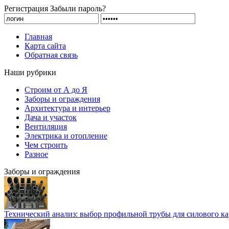
Регистрация
Забыли пароль?
Главная
Карта сайта
Обратная связь
Наши рубрики
Строим от А до Я
Заборы и ограждения
Архитектура и интерьер
Дача и участок
Вентиляция
Электрика и отопление
Чем строить
Разное
Заборы и ограждения
Технический анализ: выбор профильной трубы для силового ка