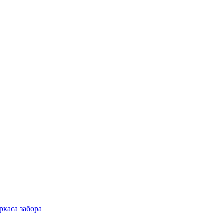
ркаса забора