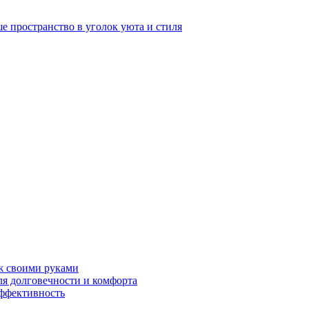
е пространство в уголок уюта и стиля
ж своими руками
ля долговечности и комфорта
эффективность