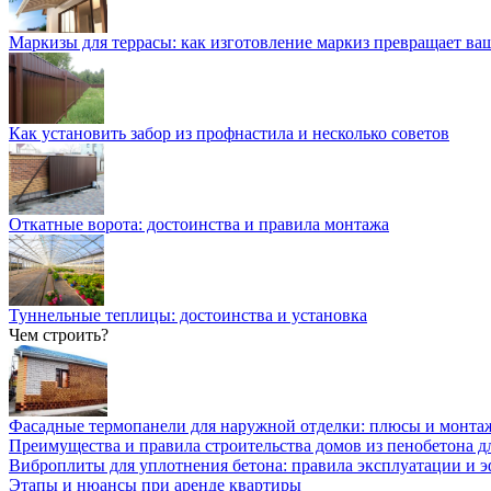
Маркизы для террасы: как изготовление маркиз превращает ваш
Как установить забор из профнастила и несколько советов
Откатные ворота: достоинства и правила монтажа
Туннельные теплицы: достоинства и установка
Чем строить?
Фасадные термопанели для наружной отделки: плюсы и монта
Преимущества и правила строительства домов из пенобетона д
Виброплиты для уплотнения бетона: правила эксплуатации и 
Этапы и нюансы при аренде квартиры