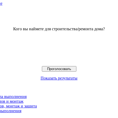
ие
Кого вы наймете для строительства/ремонта дома?
Показать результаты
ила выполнения
лов и монтаж
ов, монтаж и защита
 выполнения