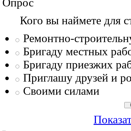
Опрос
Кого вы наймете для с
Ремонтно-строитель
Бригаду местных раб
Бригаду приезжих ра
Приглашу друзей и р
Своими силами
Показат