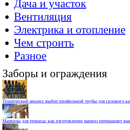
Дача и участок
Вентиляция
Электрика и отопление
Чем строить
Разное
Заборы и ограждения
Технический анализ: выбор профильной трубы для силового ка
Маркизы для террасы: как изготовление маркиз превращает ваш