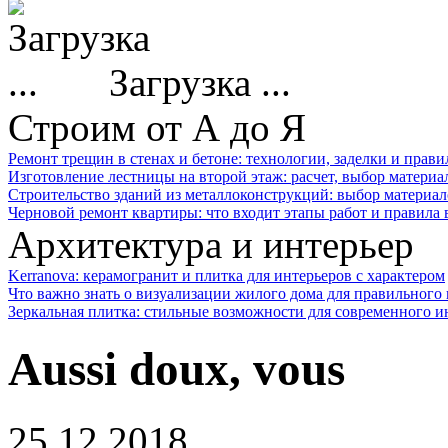
Загрузка ...
Строим от А до Я
Ремонт трещин в стенах и бетоне: технологии, заделки и прав
Изготовление лестницы на второй этаж: расчет, выбор материа
Строительство зданий из металлоконструкций: выбор материал
Черновой ремонт квартиры: что входит этапы работ и правила
Архитектура и интерьер
Kerranova: керамогранит и плитка для интерьеров с характером
Что важно знать о визуализации жилого дома для правильного
Зеркальная плитка: стильные возможности для современного и
Aussi doux, vous
25.12.2018