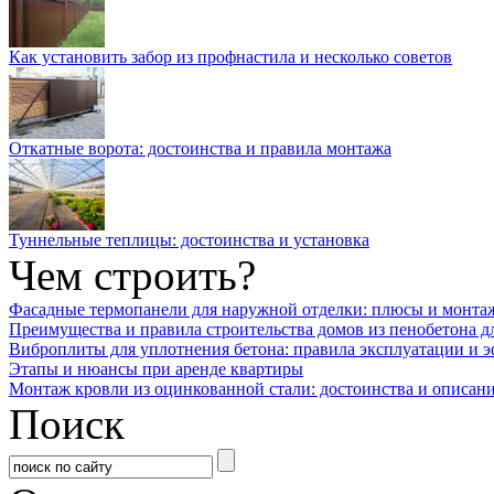
Как установить забор из профнастила и несколько советов
Откатные ворота: достоинства и правила монтажа
Туннельные теплицы: достоинства и установка
Чем строить?
Фасадные термопанели для наружной отделки: плюсы и монта
Преимущества и правила строительства домов из пенобетона д
Виброплиты для уплотнения бетона: правила эксплуатации и 
Этапы и нюансы при аренде квартиры
Монтаж кровли из оцинкованной стали: достоинства и описан
Поиск