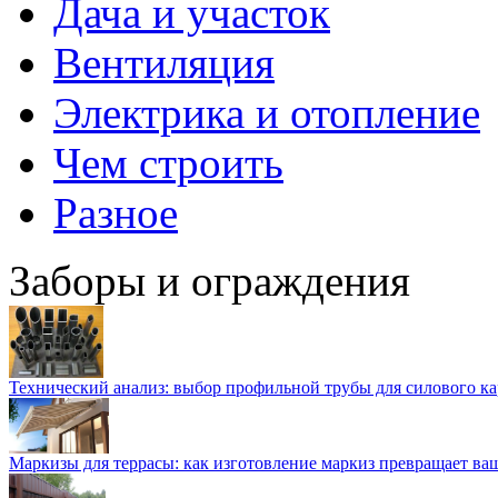
Дача и участок
Вентиляция
Электрика и отопление
Чем строить
Разное
Заборы и ограждения
Технический анализ: выбор профильной трубы для силового ка
Маркизы для террасы: как изготовление маркиз превращает ваш