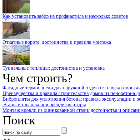
Как установить забор из профнастила и несколько советов
Откатные ворота: достоинства и правила монтажа
Туннельные теплицы: достоинства и установка
Чем строить?
Фасадные термопанели для наружной отделки: плюсы и монта
Преимущества и правила строительства домов из пенобетона д
Виброплиты для уплотнения бетона: правила эксплуатации и 
Этапы и нюансы при аренде квартиры
Монтаж кровли из оцинкованной стали: достоинства и описан
Поиск