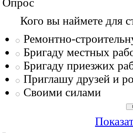
Опрос
Кого вы наймете для с
Ремонтно-строитель
Бригаду местных раб
Бригаду приезжих ра
Приглашу друзей и р
Своими силами
Показат