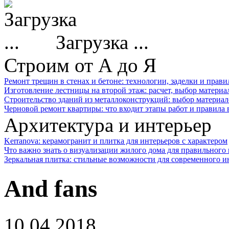
Загрузка ...
Строим от А до Я
Ремонт трещин в стенах и бетоне: технологии, заделки и прав
Изготовление лестницы на второй этаж: расчет, выбор материа
Строительство зданий из металлоконструкций: выбор материал
Черновой ремонт квартиры: что входит этапы работ и правила
Архитектура и интерьер
Kerranova: керамогранит и плитка для интерьеров с характером
Что важно знать о визуализации жилого дома для правильного
Зеркальная плитка: стильные возможности для современного и
And fans
10.04.2018