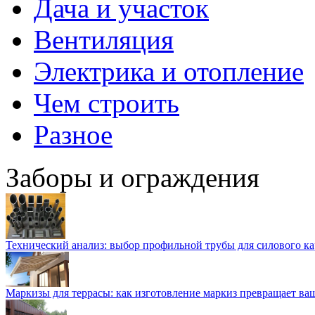
Дача и участок
Вентиляция
Электрика и отопление
Чем строить
Разное
Заборы и ограждения
Технический анализ: выбор профильной трубы для силового ка
Маркизы для террасы: как изготовление маркиз превращает ваш