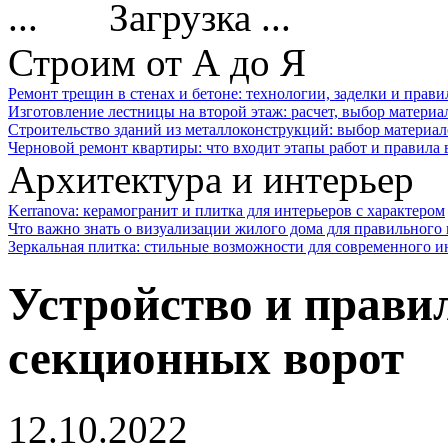
Загрузка ...
Строим от А до Я
Ремонт трещин в стенах и бетоне: технологии, заделки и прав
Изготовление лестницы на второй этаж: расчет, выбор материа
Строительство зданий из металлоконструкций: выбор материал
Черновой ремонт квартиры: что входит этапы работ и правила
Архитектура и интерьер
Kerranova: керамогранит и плитка для интерьеров с характером
Что важно знать о визуализации жилого дома для правильного
Зеркальная плитка: стильные возможности для современного и
Устройство и прави
секционных ворот
12.10.2022