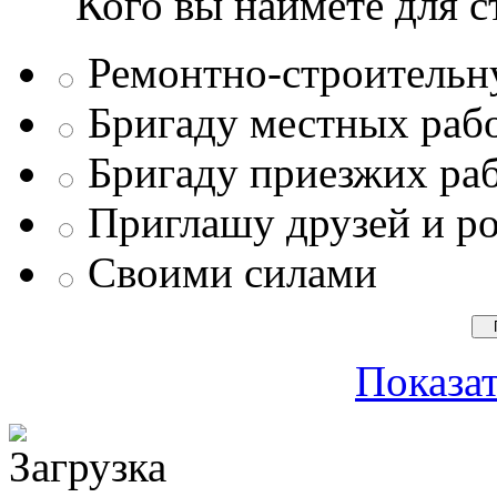
Кого вы наймете для с
Ремонтно-строитель
Бригаду местных раб
Бригаду приезжих ра
Приглашу друзей и р
Своими силами
Показат