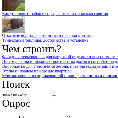
Как установить забор из профнастила и несколько советов
Откатные ворота: достоинства и правила монтажа
Туннельные теплицы: достоинства и установка
Чем строить?
Фасадные термопанели для наружной отделки: плюсы и монта
Преимущества и правила строительства домов из пенобетона д
Виброплиты для уплотнения бетона: правила эксплуатации и 
Этапы и нюансы при аренде квартиры
Монтаж кровли из оцинкованной стали: достоинства и описан
Поиск
Опрос