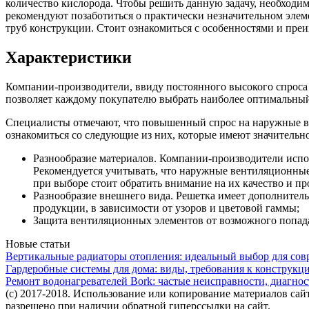
количество кислорода. Чтобы решить данную задачу, необходи
рекомендуют позаботиться о практически незначительном эле
труб конструкции. Стоит ознакомиться с особенностями и пр
Характеристики
Компании-производители, ввиду постоянного высокого спроса
позволяет каждому покупателю выбрать наиболее оптимальный
Специалисты отмечают, что повышенный спрос на наружные ве
ознакомиться со следующие из них, которые имеют значительн
Разнообразие материалов. Компании-производители испо
Рекомендуется учитывать, что наружные вентиляционны
при выборе стоит обратить внимание на их качество и пр
Разнообразие внешнего вида. Решетка имеет дополнител
продукции, в зависимости от узоров и цветовой гаммы;
Защита вентиляционных элементов от возможного попада
Новые статьи
Вертикальные радиаторы отопления: идеальный выбор для со
Гардеробные системы для дома: виды, требования к конструкц
Ремонт водонагревателей Bork: частые неисправности, диагно
(c) 2017-2018. Использование или копирование материалов сайт
разрешено при наличии обратной гиперссылки на сайт.