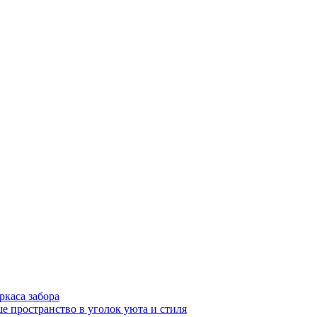
ркаса забора
е пространство в уголок уюта и стиля