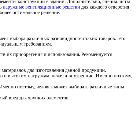
элементы конструкции в здании. Дополнительно, специалисты
ть
наружные вентиляционные решетки
для каждого отверстия
более оптимальное решение.
ент выбора различных разновидностей таких товаров. Это
видуальным требованиям.
в их приобретения и использования. Рекомендуется
 материалов для изготовления данной продукции.
 и высоким нагрузкам, нежели внутренние. Именно поэтому,
 Именно поэтому, человек может выбирать различные типы
ый вред для хрупких элементов.