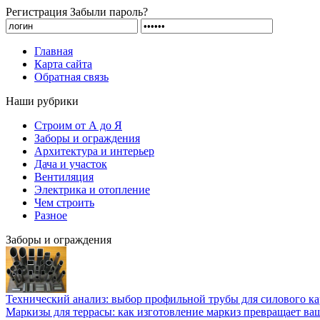
Регистрация
Забыли пароль?
Главная
Карта сайта
Обратная связь
Наши рубрики
Строим от А до Я
Заборы и ограждения
Архитектура и интерьер
Дача и участок
Вентиляция
Электрика и отопление
Чем строить
Разное
Заборы и ограждения
Технический анализ: выбор профильной трубы для силового ка
Маркизы для террасы: как изготовление маркиз превращает ваш