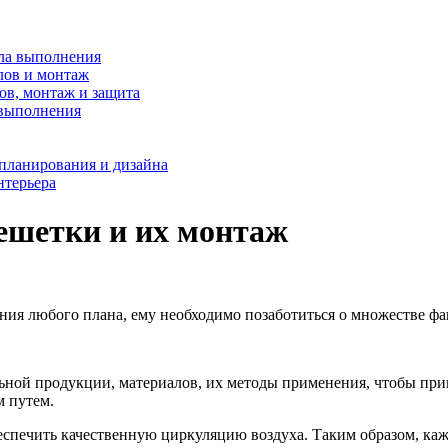
ила выполнения
лов и монтаж
ов, монтаж и защита
 выполнения
 планирования и дизайна
нтерьера
ешетки и их монтаж
дания любого плана, ему необходимо позаботиться о множестве ф
ьной продукции, материалов, их методы применения, чтобы при
м путем.
спечить качественную циркуляцию воздуха. Таким образом, каж