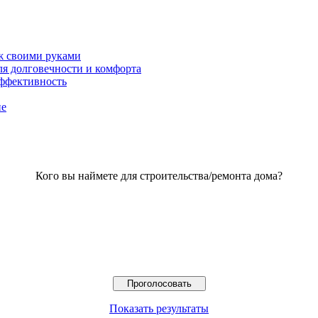
ж своими руками
ля долговечности и комфорта
эффективность
ие
Кого вы наймете для строительства/ремонта дома?
Показать результаты