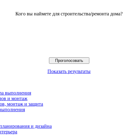
Кого вы наймете для строительства/ремонта дома?
Показать результаты
ила выполнения
лов и монтаж
ов, монтаж и защита
 выполнения
 планирования и дизайна
нтерьера