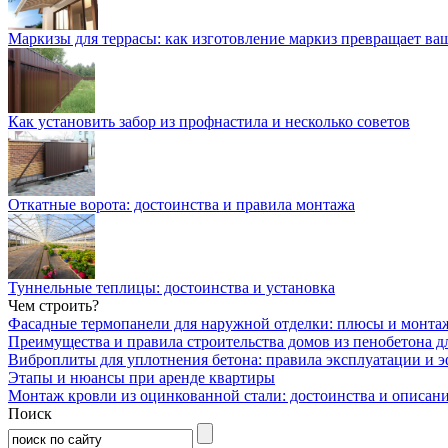
Маркизы для террасы: как изготовление маркиз превращает ваш
Как установить забор из профнастила и несколько советов
Откатные ворота: достоинства и правила монтажа
Туннельные теплицы: достоинства и установка
Чем строить?
Фасадные термопанели для наружной отделки: плюсы и монта
Преимущества и правила строительства домов из пенобетона д
Виброплиты для уплотнения бетона: правила эксплуатации и 
Этапы и нюансы при аренде квартиры
Монтаж кровли из оцинкованной стали: достоинства и описан
Поиск