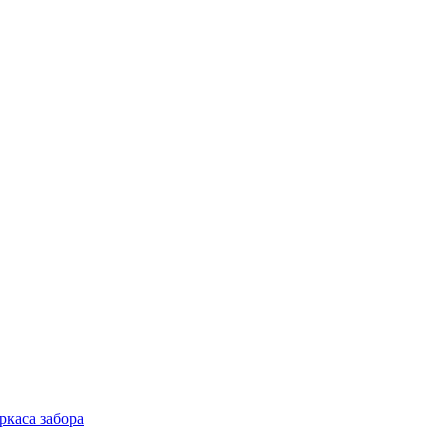
ркаса забора