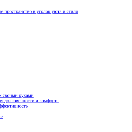
е пространство в уголок уюта и стиля
ж своими руками
ля долговечности и комфорта
эффективность
ие