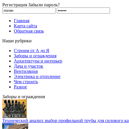
Регистрация
Забыли пароль?
Главная
Карта сайта
Обратная связь
Наши рубрики
Строим от А до Я
Заборы и ограждения
Архитектура и интерьер
Дача и участок
Вентиляция
Электрика и отопление
Чем строить
Разное
Заборы и ограждения
Технический анализ: выбор профильной трубы для силового ка