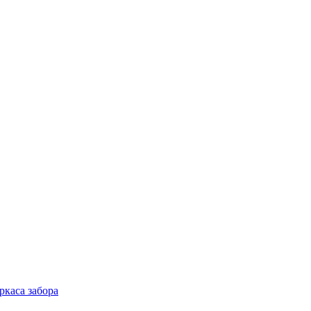
ркаса забора