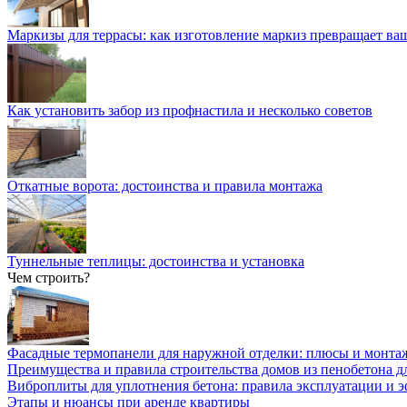
Маркизы для террасы: как изготовление маркиз превращает ваш
Как установить забор из профнастила и несколько советов
Откатные ворота: достоинства и правила монтажа
Туннельные теплицы: достоинства и установка
Чем строить?
Фасадные термопанели для наружной отделки: плюсы и монта
Преимущества и правила строительства домов из пенобетона д
Виброплиты для уплотнения бетона: правила эксплуатации и 
Этапы и нюансы при аренде квартиры