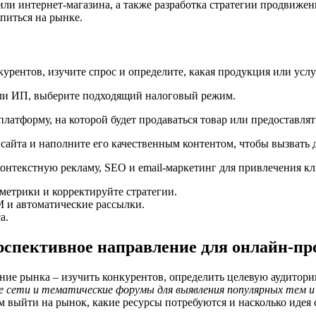
или интернет-магазина, а также разработка стратегии продвиже
питься на рынке.
курентов, изучите спрос и определите, какая продукция или усл
или ИП, выберите подходящий налоговый режим.
платформу, на которой будет продаваться товар или предоставлят
сайта и наполните его качественным контентом, чтобы вызвать д
контекстную рекламу, SEO и email-маркетинг для привлечения кл
метрики и корректируйте стратегии.
M и автоматические рассылки.
а.
рспективное направление для онлайн-пр
ние рынка – изучить конкурентов, определить целевую аудитори
е сети и тематические форумы для выявления популярных тем и
ам выйти на рынок, какие ресурсы потребуются и насколько иде