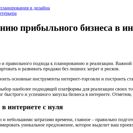
 планирования и дизайна
нтерьера
анию прибыльного бизнеса в и
но и правильного подхода к планированию и реализации. Важно
ртовать и развивать продажи без лишних затрат и рисков.
воить основные инструменты интернет-торговли и построить ст
ыбор наиболее подходящей платформы для реализации своих това
ог быстрого и успешного запуска бизнеса в интернете. Отметим,
 в интернете с нуля
 и небольшими затратами времени, главное – правильно подгото
рмировать уникальное предложение, которое выделит ваш проект