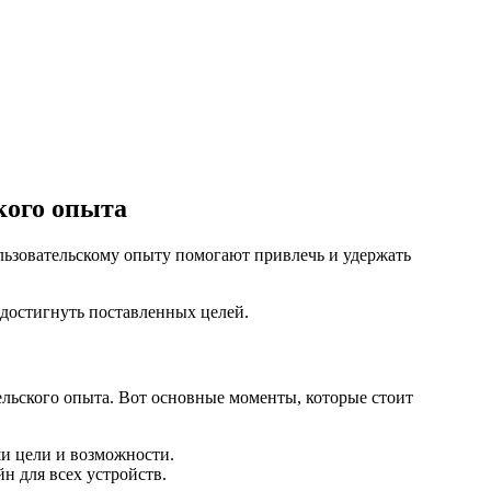
кого опыта
льзовательскому опыту помогают привлечь и удержать
 достигнуть поставленных целей.
ельского опыта. Вот основные моменты, которые стоит
ши цели и возможности.
 для всех устройств.