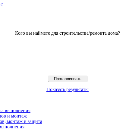
ие
Кого вы наймете для строительства/ремонта дома?
Показать результаты
ила выполнения
лов и монтаж
ов, монтаж и защита
 выполнения