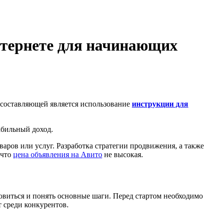
нтернете для начинающих
й составляющей является использование
инструкции для
абильный доход.
ров или услуг. Разработка стратегии продвижения, а также
 что
цена объявления на Авито
не высокая.
виться и понять основные шаги. Перед стартом необходимо
 среди конкурентов.