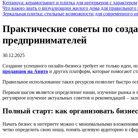
Kerranova: керамогранит и плитка для интерьеров с характером
Что важно знать о визуализации жилого дома для правильного
Зеркальная плитка: стильные возможности для современного и
Практические советы по созд
предпринимателей
30.12.2025
Создание успешного онлайн-бизнеса требует не только идеи, 
продавцов на Авито
и других платформ, которые помогают ста
Правильное использование таких ресурсов позволит быстро ос
Первым шагом является определение ниши, изучение рынка и в
регулярное изучение актуальных советов и рекомендаций – зал
Полный старт: как организовать бизнес
Начать бизнес в интернете можно с минимальными вложениями
четко определить свою нишу, понять целевую аудиторию и сфо