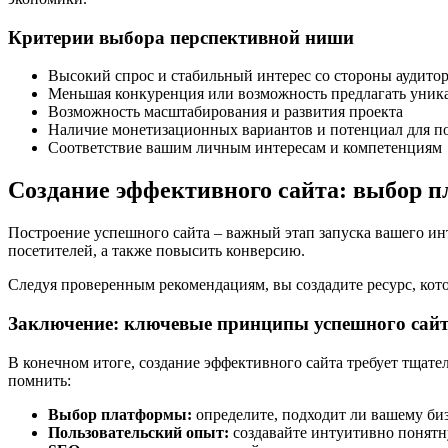
Критерии выбора перспективной ниши
Высокий спрос и стабильный интерес со стороны аудито
Меньшая конкуренция или возможность предлагать уник
Возможность масштабирования и развития проекта
Наличие монетизационных вариантов и потенциал для п
Соответствие вашим личным интересам и компетенциям
Создание эффективного сайта: выбор 
Построение успешного сайта – важный этап запуска вашего и
посетителей, а также повысить конверсию.
Следуя проверенным рекомендациям, вы создадите ресурс, кото
Заключение: ключевые принципы успешного сай
В конечном итоге, создание эффективного сайта требует тщат
помнить:
Выбор платформы:
определите, подходит ли вашему биз
Пользовательский опыт:
создавайте интуитивно понятн