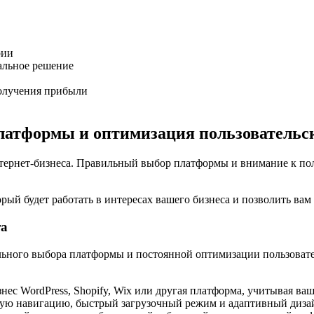
рии
альное решение
олучения прибыли
платформы и оптимизация пользовательс
нтернет-бизнеса. Правильный выбор платформы и внимание к по
рый будет работать в интересах вашего бизнеса и позволить вам
та
ельного выбора платформы и постоянной оптимизации пользоват
нес WordPress, Shopify, Wix или другая платформа, учитывая ва
ую навигацию, быстрый загрузочный режим и адаптивный дизайн