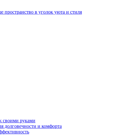
е пространство в уголок уюта и стиля
ж своими руками
ля долговечности и комфорта
эффективность