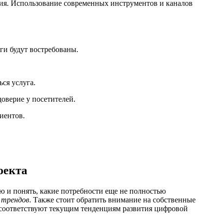
ния. Использование современных инструментов и каналов
уги будут востребованы.
ься услуга.
оверие у посетителей.
иентов.
оекта
ю и понять, какие потребности еще не полностью
 трендов
. Также стоит обратить внимание на собственные
я соответствуют текущим тенденциям развития цифровой