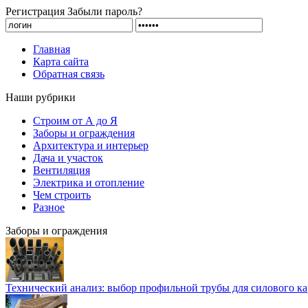
Регистрация
Забыли пароль?
Главная
Карта сайта
Обратная связь
Наши рубрики
Строим от А до Я
Заборы и ограждения
Архитектура и интерьер
Дача и участок
Вентиляция
Электрика и отопление
Чем строить
Разное
Заборы и ограждения
Технический анализ: выбор профильной трубы для силового ка