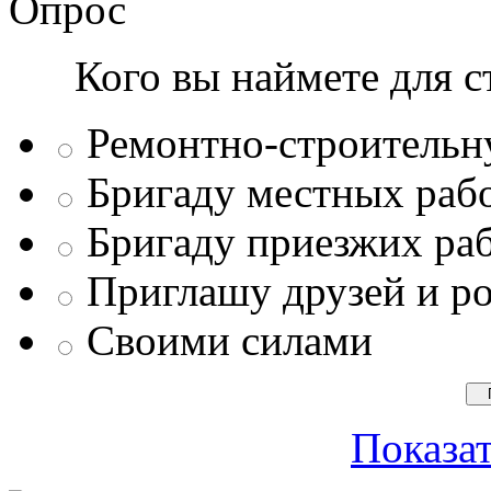
Опрос
Кого вы наймете для с
Ремонтно-строитель
Бригаду местных раб
Бригаду приезжих ра
Приглашу друзей и р
Своими силами
Показат