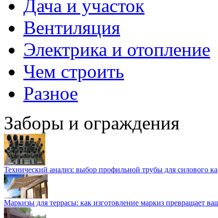
Дача и участок
Вентиляция
Электрика и отопление
Чем строить
Разное
Заборы и ограждения
Технический анализ: выбор профильной трубы для силового ка
Маркизы для террасы: как изготовление маркиз превращает ваш