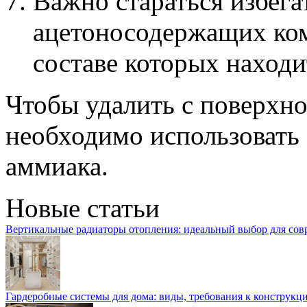
Важно стараться избега
ацетоносодержащих ком
составе которых наход
Чтобы удалить с поверхно
необходимо использовать 
аммиака.
Новые статьи
Вертикальные радиаторы отопления: идеальный выбор для со
Гардеробные системы для дома: виды, требования к конструкц