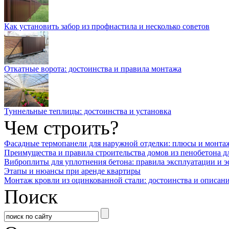
Как установить забор из профнастила и несколько советов
Откатные ворота: достоинства и правила монтажа
Туннельные теплицы: достоинства и установка
Чем строить?
Фасадные термопанели для наружной отделки: плюсы и монта
Преимущества и правила строительства домов из пенобетона д
Виброплиты для уплотнения бетона: правила эксплуатации и 
Этапы и нюансы при аренде квартиры
Монтаж кровли из оцинкованной стали: достоинства и описан
Поиск