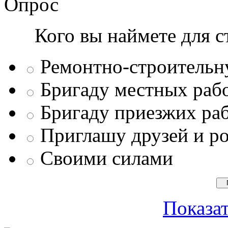
Опрос
Кого вы наймете для с
Ремонтно-строитель
Бригаду местных раб
Бригаду приезжих ра
Приглашу друзей и р
Своими силами
Показат