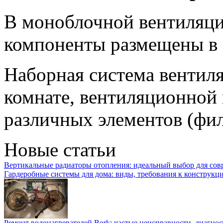
В моноблочной вентиляци
компоненты размещены в 
Наборная система вентил
комнате, вентиляционной 
различных элементов (фил
Новые статьи
Вертикальные радиаторы отопления: идеальный выбор для со
Гардеробные системы для дома: виды, требования к конструкц
Ремонт водонагревателей Bork: частые неисправности, диагно