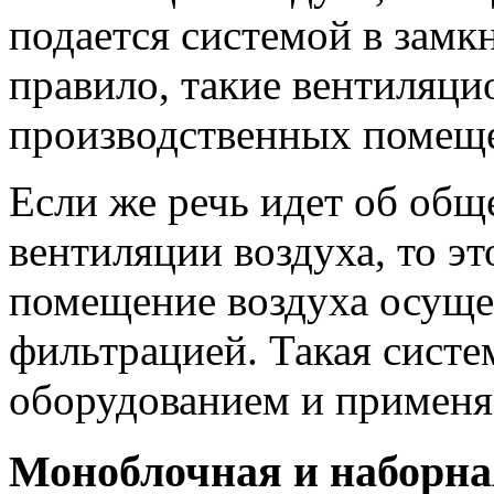
подается системой в замк
правило, такие вентиляц
производственных помещ
Если же речь идет об об
вентиляции воздуха, то это
помещение воздуха осущес
фильтрацией. Такая систе
оборудованием и применя
Моноблочная и наборн