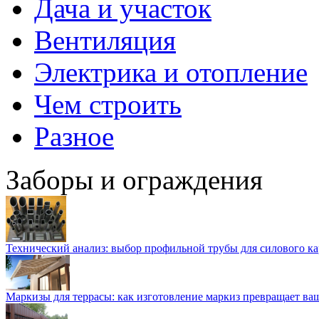
Дача и участок
Вентиляция
Электрика и отопление
Чем строить
Разное
Заборы и ограждения
Технический анализ: выбор профильной трубы для силового ка
Маркизы для террасы: как изготовление маркиз превращает ваш