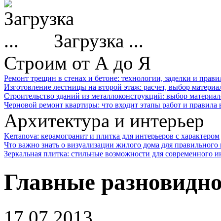
Загрузка ...
Строим от А до Я
Ремонт трещин в стенах и бетоне: технологии, заделки и прав
Изготовление лестницы на второй этаж: расчет, выбор материа
Строительство зданий из металлоконструкций: выбор материал
Черновой ремонт квартиры: что входит этапы работ и правила
Архитектура и интерьер
Kerranova: керамогранит и плитка для интерьеров с характером
Что важно знать о визуализации жилого дома для правильного
Зеркальная плитка: стильные возможности для современного и
Главные разновидно
17.07.2013