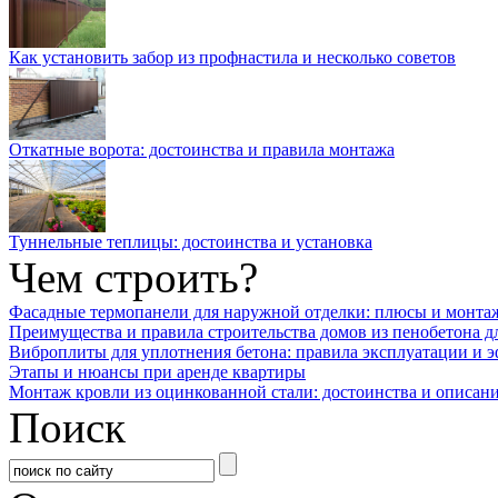
Как установить забор из профнастила и несколько советов
Откатные ворота: достоинства и правила монтажа
Туннельные теплицы: достоинства и установка
Чем строить?
Фасадные термопанели для наружной отделки: плюсы и монта
Преимущества и правила строительства домов из пенобетона д
Виброплиты для уплотнения бетона: правила эксплуатации и 
Этапы и нюансы при аренде квартиры
Монтаж кровли из оцинкованной стали: достоинства и описан
Поиск