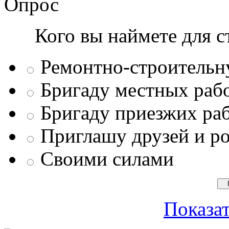
Опрос
Кого вы наймете для с
Ремонтно-строитель
Бригаду местных раб
Бригаду приезжих ра
Приглашу друзей и р
Своими силами
Показат