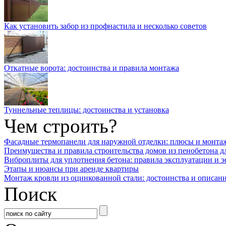
Как установить забор из профнастила и несколько советов
Откатные ворота: достоинства и правила монтажа
Туннельные теплицы: достоинства и установка
Чем строить?
Фасадные термопанели для наружной отделки: плюсы и монта
Преимущества и правила строительства домов из пенобетона д
Виброплиты для уплотнения бетона: правила эксплуатации и 
Этапы и нюансы при аренде квартиры
Монтаж кровли из оцинкованной стали: достоинства и описан
Поиск