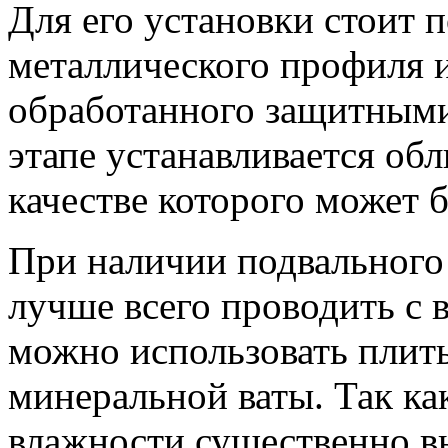
Для его установки стоит п
металлического профиля и
обработанного защитными
этапе устанавливается об
качестве которого может б
При наличии подвального
лучше всего проводить с 
можно использовать плит
минеральной ваты. Так к
влажности существенно вы