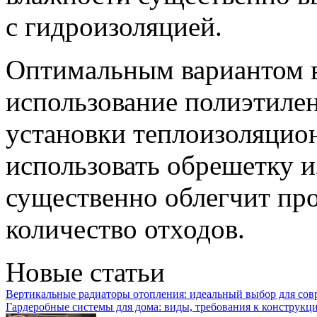
с гидроизоляцией.
Оптимальным вариантом в
использование полиэтилен
установки теплоизоляцион
использовать обрешетку и
существенно облегчит про
количество отходов.
Новые статьи
Вертикальные радиаторы отопления: идеальный выбор для со
Гардеробные системы для дома: виды, требования к конструкц