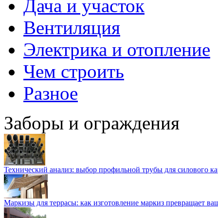
Дача и участок
Вентиляция
Электрика и отопление
Чем строить
Разное
Заборы и ограждения
Технический анализ: выбор профильной трубы для силового ка
Маркизы для террасы: как изготовление маркиз превращает ваш