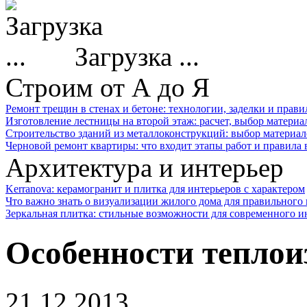
Загрузка ...
Строим от А до Я
Ремонт трещин в стенах и бетоне: технологии, заделки и прав
Изготовление лестницы на второй этаж: расчет, выбор материа
Строительство зданий из металлоконструкций: выбор материал
Черновой ремонт квартиры: что входит этапы работ и правила
Архитектура и интерьер
Kerranova: керамогранит и плитка для интерьеров с характером
Что важно знать о визуализации жилого дома для правильного
Зеркальная плитка: стильные возможности для современного и
Особенности теплои
21.12.2013