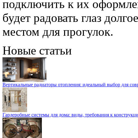
подключить к их оформле
будет радовать глаз долго
местом для прогулок.
Новые статьи
Вертикальные радиаторы отопления: идеальный выбор для со
Гардеробные системы для дома: виды, требования к конструкц