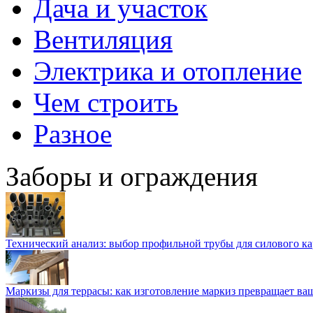
Дача и участок
Вентиляция
Электрика и отопление
Чем строить
Разное
Заборы и ограждения
Технический анализ: выбор профильной трубы для силового ка
Маркизы для террасы: как изготовление маркиз превращает ваш