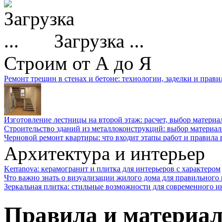
Загрузка ...
Строим от А до Я
Ремонт трещин в стенах и бетоне: технологии, заделки и прав
Изготовление лестницы на второй этаж: расчет, выбор материа
Строительство зданий из металлоконструкций: выбор материал
Черновой ремонт квартиры: что входит этапы работ и правила
Архитектура и интерьер
Kerranova: керамогранит и плитка для интерьеров с характером
Что важно знать о визуализации жилого дома для правильного
Зеркальная плитка: стильные возможности для современного и
Правила и материал