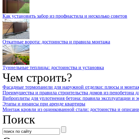
Как установить забор из профнастила и несколько советов
Откатные ворота: достоинства и правила монтажа
Туннельные теплицы: достоинства и установка
Чем строить?
Фасадные термопанели для наружной отделки: плюсы и монта
Преимущества и правила строительства домов из пенобетона д
Виброплиты для уплотнения бетона: правила эксплуатации и 
Этапы и нюансы при аренде квартиры
Монтаж кровли из оцинкованной стали: достоинства и описан
Поиск