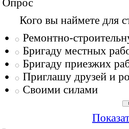
Опрос
Кого вы наймете для с
Ремонтно-строитель
Бригаду местных раб
Бригаду приезжих ра
Приглашу друзей и р
Своими силами
Показат